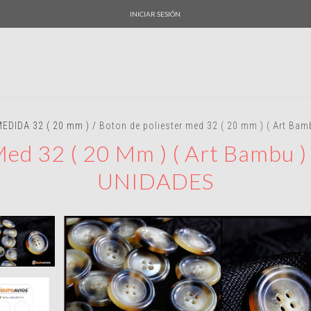
INICIAR SESIÓN
MEDIDA 32 ( 20 mm )
/
Boton de poliester med 32 ( 20 mm ) ( Art Ba
Med 32 ( 20 Mm ) ( Art Bambu )
UNIDADES