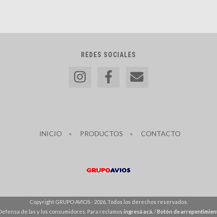
REDES SOCIALES
INICIO
PRODUCTOS
CONTACTO
Copyright GRUPO AVIOS - 2026. Todos los derechos reservados.
Defensa de las y los consumidores. Para reclamos
ingresá acá.
/
Botón de arrepentimien