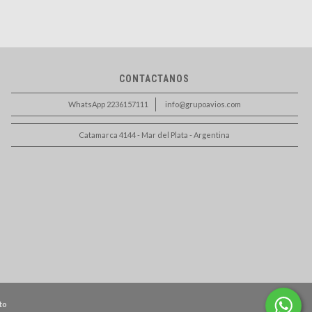
CONTACTANOS
WhatsApp 2236157111
info@grupoavios.com
Catamarca 4144 - Mar del Plata - Argentina
to