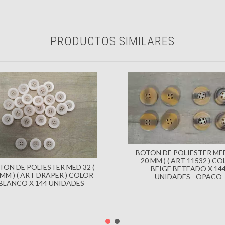
PRODUCTOS SIMILARES
BOTON DE POLIESTER MED
20 MM ) ( ART 11532 ) C
TON DE POLIESTER MED 32 (
BEIGE BETEADO X 14
 MM ) ( ART DRAPER ) COLOR
UNIDADES - OPACO
BLANCO X 144 UNIDADES