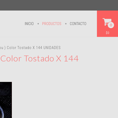
INICIO
PRODUCTOS
CONTACTO
0
$0
mbu ) Color Tostado X 144 UNIDADES
 Color Tostado X 144