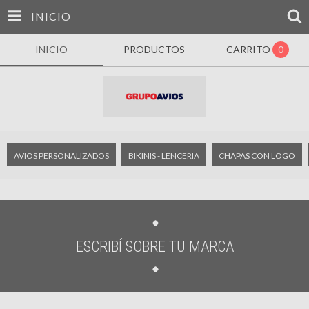
INICIO
INICIO
PRODUCTOS
CARRITO
0
AVIOS PERSONALIZADOS
BIKINIS - LENCERIA
CHAPAS CON LOGO
ESCRIBÍ SOBRE TU MARCA