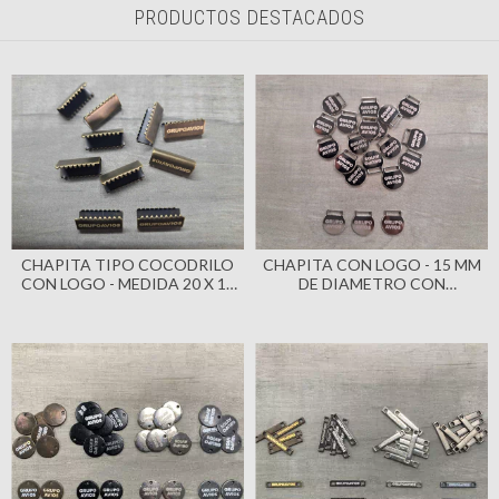
PRODUCTOS DESTACADOS
CHAPITA TIPO COCODRILO
CHAPITA CON LOGO - 15 MM
CON LOGO - MEDIDA 20 X 10
DE DIAMETRO CON
MM ( ART 0378 ) X 1000
PASACINTA ( ART 3983 ) X
UNIDADES - SISTEMA LASER
1000 UNIDADES - SISTEMA
LASER