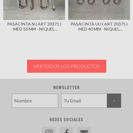
PASACINTA N ( ART 20371 )
PASACINTA UU ( ART 20375 )
MED 50 MM - NIQUEL
MED 40 MM - NIQUEL
BRILLANTE X 100 UNIDADES
BRILLANTE X 100 UNIDADES
VER TODOS LOS PRODUCTOS
NEWSLETTER
REDES SOCIALES