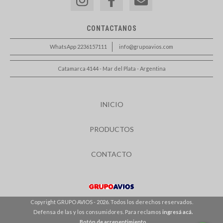
CONTACTANOS
WhatsApp 2236157111
info@grupoavios.com
Catamarca 4144 - Mar del Plata - Argentina
INICIO
PRODUCTOS
CONTACTO
Copyright GRUPO AVIOS - 2026. Todos los derechos reservados.
Defensa de las y los consumidores. Para reclamos
ingresá acá.
Botón de arrepentimiento