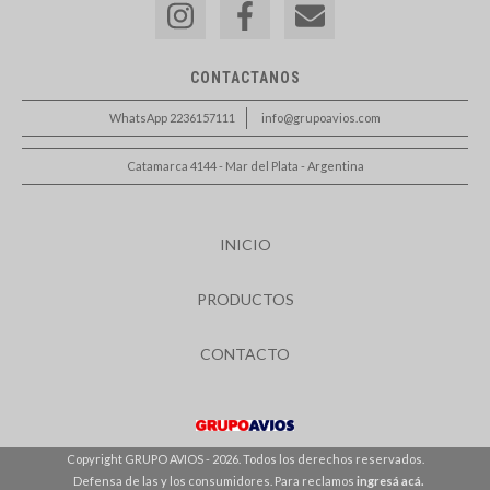
CONTACTANOS
WhatsApp 2236157111
info@grupoavios.com
Catamarca 4144 - Mar del Plata - Argentina
INICIO
PRODUCTOS
CONTACTO
Copyright GRUPO AVIOS - 2026. Todos los derechos reservados.
Defensa de las y los consumidores. Para reclamos
ingresá acá.