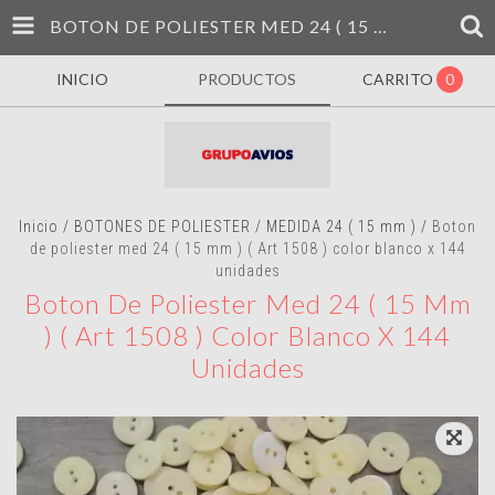
BOTON DE POLIESTER MED 24 ( 15 MM ) ( ART 1508 ) COLOR BLANCO X 144 UNIDADES
INICIO
PRODUCTOS
CARRITO
0
Inicio
/
BOTONES DE POLIESTER
/
MEDIDA 24 ( 15 mm )
/
Boton
de poliester med 24 ( 15 mm ) ( Art 1508 ) color blanco x 144
unidades
Boton De Poliester Med 24 ( 15 Mm
) ( Art 1508 ) Color Blanco X 144
Unidades