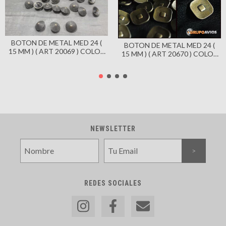
BOTON DE METAL MED 24 (
BOTON DE METAL MED 24 (
15 MM ) ( ART 20069 ) COLOR
15 MM ) ( ART 20670 ) COLOR
BRONCE VIEJO X 144
BRONCE VIEJO X 144
UNIDADES - PIRAMIDE - CON
UNIDADES - CON PIE
PIE
NEWSLETTER
REDES SOCIALES