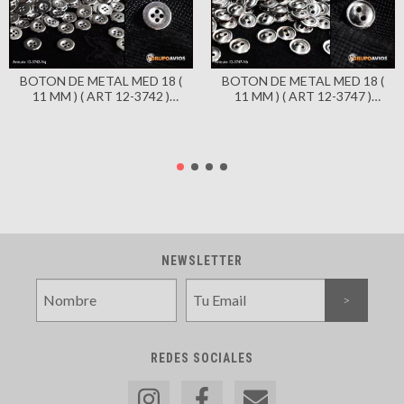
BOTON DE METAL MED 18 (
BOTON DE METAL MED 18 (
11 MM ) ( ART 12-3742 )
11 MM ) ( ART 12-3747 )
COLOR NIQUEL BRILLANTE X
COLOR NIQUEL BRILLANTE X
144 UNIDADES
144 UNIDADES - 2 AGUJEROS
NEWSLETTER
REDES SOCIALES