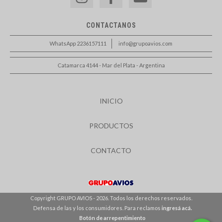
CONTACTANOS
WhatsApp 2236157111
info@grupoavios.com
Catamarca 4144 - Mar del Plata - Argentina
INICIO
PRODUCTOS
CONTACTO
Copyright GRUPO AVIOS - 2026. Todos los derechos reservados.
Defensa de las y los consumidores. Para reclamos
ingresá acá.
Botón de arrepentimiento