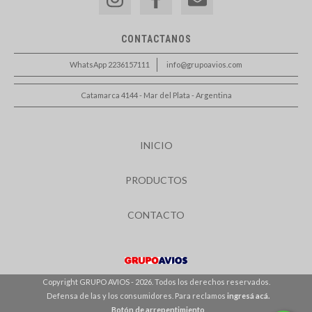
CONTACTANOS
WhatsApp 2236157111
info@grupoavios.com
Catamarca 4144 - Mar del Plata - Argentina
INICIO
PRODUCTOS
CONTACTO
Copyright GRUPO AVIOS - 2026. Todos los derechos reservados.
Defensa de las y los consumidores. Para reclamos
ingresá acá.
Botón de arrepentimiento