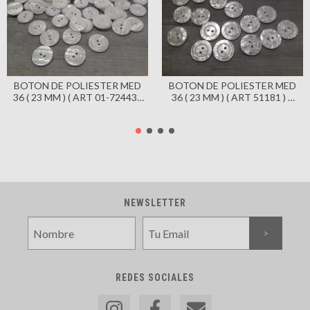
BOTON DE POLIESTER MED
BOTON DE POLIESTER MED
36 ( 23 MM ) ( ART 01-72443 )
36 ( 23 MM ) ( ART 51181 ) X
COLOR BLANCO X 144
144 UNIDADES - BRILLANTE
UNIDADES
NEWSLETTER
REDES SOCIALES