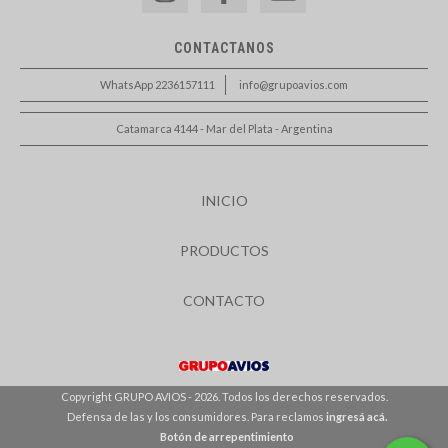
CONTACTANOS
WhatsApp 2236157111
info@grupoavios.com
Catamarca 4144 - Mar del Plata - Argentina
INICIO
PRODUCTOS
CONTACTO
Copyright GRUPO AVIOS - 2026. Todos los derechos reservados.
Defensa de las y los consumidores. Para reclamos
ingresá acá.
Botón de arrepentimiento