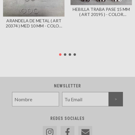
HEBILLA TRABA PASE 15 MM
( ART 20195 ) - COLOR
NIQUEL X 100 UNIDADES
ARANDELA DE METAL ( ART
20374 ) MED 10 MM - COLOR
NIQUEL BRILLANTE X 200
UNIDADES
NEWSLETTER
REDES SOCIALES