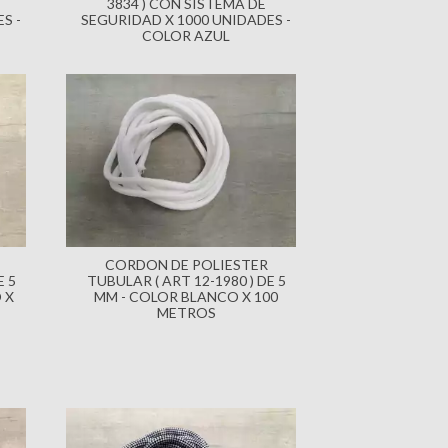
3834 ) CON SISTEMA DE
S -
SEGURIDAD X 1000 UNIDADES -
COLOR AZUL
CORDON DE POLIESTER
E 5
TUBULAR ( ART 12-1980 ) DE 5
 X
MM - COLOR BLANCO X 100
METROS