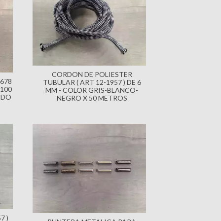
CORDON DE POLIESTER
1678
TUBULAR ( ART 12-1957 ) DE 6
100
MM - COLOR GRIS-BLANCO-
IDO
NEGRO X 50 METROS
7 )