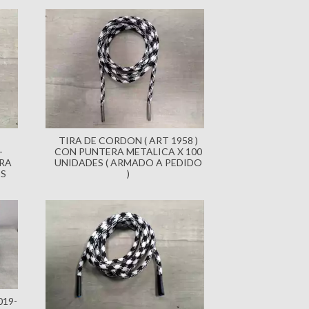
TIRA DE CORDON ( ART 1958 )
-
CON PUNTERA METALICA X 100
IRA
UNIDADES ( ARMADO A PEDIDO
ES
)
019-