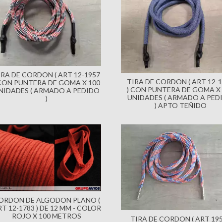
IRA DE CORDON ( ART 12-1957
TIRA DE CORDON ( ART 12-
 CON PUNTERA DE GOMA X 100
) CON PUNTERA DE GOMA X 
NIDADES ( ARMADO A PEDIDO
UNIDADES ( ARMADO A PED
)
) APTO TEÑIDO
ORDON DE ALGODON PLANO (
T 12-1783 ) DE 12 MM - COLOR
ROJO X 100 METROS
TIRA DE CORDON ( ART 195