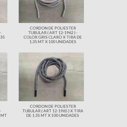
CORDON DE POLIESTER
-
TUBULAR ( ART 12-1962 ) -
.35
COLOR GRIS CLARO X TIRA DE
1.35 MT X 100 UNIDADES
CORDON DE POLIESTER
-
TUBULAR ( ART 12-1965 ) X TIRA
5 MT
DE 1.35 MT X 100 UNIDADES