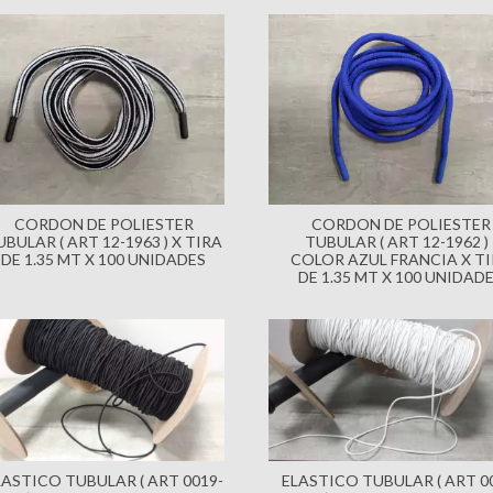
CORDON DE POLIESTER
CORDON DE POLIESTER
UBULAR ( ART 12-1963 ) X TIRA
TUBULAR ( ART 12-1962 ) 
DE 1.35 MT X 100 UNIDADES
COLOR AZUL FRANCIA X T
DE 1.35 MT X 100 UNIDAD
LASTICO TUBULAR ( ART 0019-
ELASTICO TUBULAR ( ART 0