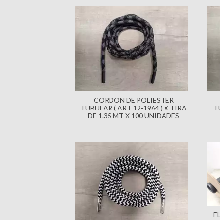
CORDON DE POLIESTER
TUBULAR ( ART 12-1964 ) X TIRA
T
DE 1.35 MT X 100 UNIDADES
E