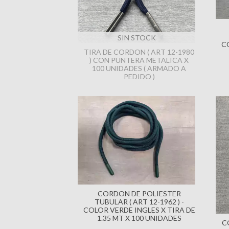
SIN STOCK
C
TIRA DE CORDON ( ART 12-1980
) CON PUNTERA METALICA X
100 UNIDADES ( ARMADO A
PEDIDO )
CORDON DE POLIESTER
TUBULAR ( ART 12-1962 ) -
COLOR VERDE INGLES X TIRA DE
1.35 MT X 100 UNIDADES
C