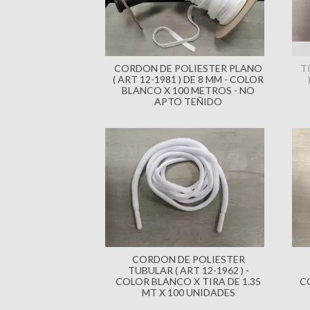
CORDON DE POLIESTER PLANO
T
( ART 12-1981 ) DE 8 MM - COLOR
BLANCO X 100 METROS - NO
APTO TEÑIDO
CORDON DE POLIESTER
TUBULAR ( ART 12-1962 ) -
COLOR BLANCO X TIRA DE 1.35
C
MT X 100 UNIDADES