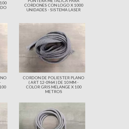
PUNTERA METALICA PARA
100
CORDONES CON LOGO X 1000
IDO
UNIDADES - SISTEMA LASER
ANO
CORDON DE POLIESTER PLANO
-
( ART 12-0964 ) DE 10 MM -
100
COLOR GRIS MELANGE X 100
METROS