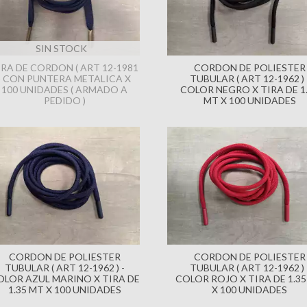
SIN STOCK
IRA DE CORDON ( ART 12-1981
CORDON DE POLIESTER
) CON PUNTERA METALICA X
TUBULAR ( ART 12-1962 ) 
100 UNIDADES ( ARMADO A
COLOR NEGRO X TIRA DE 1
PEDIDO )
MT X 100 UNIDADES
CORDON DE POLIESTER
CORDON DE POLIESTER
TUBULAR ( ART 12-1962 ) -
TUBULAR ( ART 12-1962 ) 
OLOR AZUL MARINO X TIRA DE
COLOR ROJO X TIRA DE 1.3
1.35 MT X 100 UNIDADES
X 100 UNIDADES