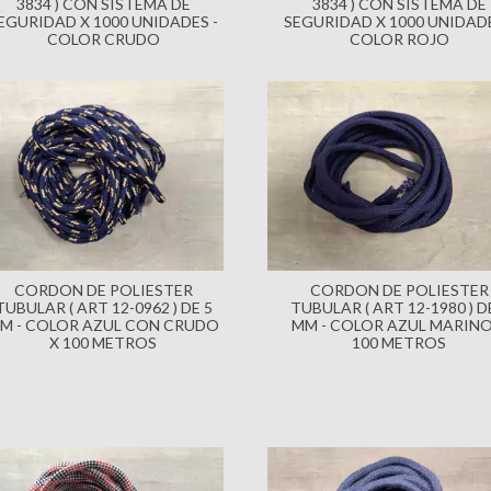
3834 ) CON SISTEMA DE
3834 ) CON SISTEMA DE
EGURIDAD X 1000 UNIDADES -
SEGURIDAD X 1000 UNIDADE
COLOR CRUDO
COLOR ROJO
CORDON DE POLIESTER
CORDON DE POLIESTER
TUBULAR ( ART 12-0962 ) DE 5
TUBULAR ( ART 12-1980 ) D
M - COLOR AZUL CON CRUDO
MM - COLOR AZUL MARINO
X 100 METROS
100 METROS