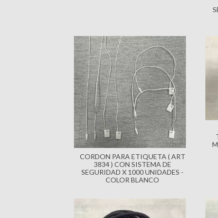
S
M
CORDON PARA ETIQUETA ( ART
3834 ) CON SISTEMA DE
SEGURIDAD X 1000 UNIDADES -
COLOR BLANCO