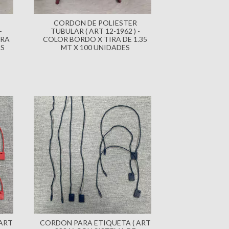
CORDON DE POLIESTER
-
TUBULAR ( ART 12-1962 ) -
IRA
COLOR BORDO X TIRA DE 1.35
ES
MT X 100 UNIDADES
ART
CORDON PARA ETIQUETA ( ART