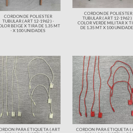
CORDON DE POLIESTER
CORDON DE POLIESTER
TUBULAR ( ART 12-1962 ) 
TUBULAR ( ART 12-1962 ) -
COLOR VERDE MILITAR X T
OLOR BEIGE X TIRA DE 1.35 MT
DE 1.35 MT X 100 UNIDAD
- X 100 UNIDADES
ORDON PARA ETIQUETA ( ART
CORDON PARA ETIQUETA ( 