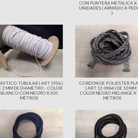
CON PUNTERA METALICA X 
UNIDADES ( ARMADO A PED
)
ASTICO TUBULAR ( ART 1956 )
CORDON DE POLIESTER PL
E 2 MM DE DIAMETRO - COLOR
( ART 12-0964 ) DE 10 MM 
BLANCO CON NEGRO X 250
COLOR NEGRO MELANGE X 
METROS
METROS