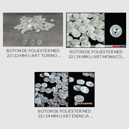
CON PIE X 144 UNIDADES -
UNIDADES - BOTON ESTILO
COLOR NEGRO
GUARDAPOLVO
BOTON DE POLIESTER MED
BOTON DE POLIESTER MED
22 ( 13 MM ) ( ART TORINO )
22 ( 14 MM ) ( ART MONACO )
CON PIE X 144 UNIDADES
CON 2 AGUJEROS X 144
UNIDADES
BOTON DE POLIESTER MED
22 ( 14 MM ) ( ART ESENCIA )
CON 2 AGUJEROS X 144
UNIDADES