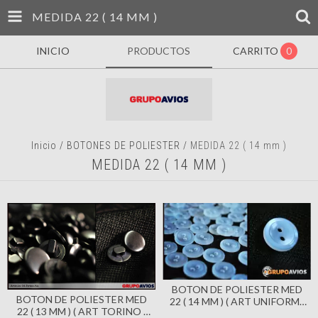
MEDIDA 22 ( 14 MM )
INICIO
PRODUCTOS
CARRITO
0
Inicio
/
BOTONES DE POLIESTER
/
MEDIDA 22 ( 14 mm )
MEDIDA 22 ( 14 MM )
BOTON DE POLIESTER MED
BOTON DE POLIESTER MED
22 ( 14 MM ) ( ART UNIFORM )
22 ( 13 MM ) ( ART TORINO )
CON 2 AGUJEROS X 144