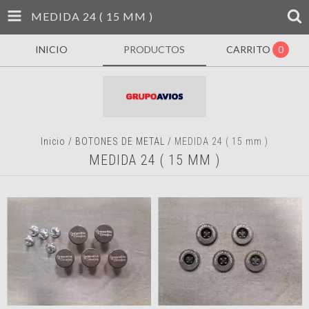
MEDIDA 24 ( 15 MM )
INICIO
PRODUCTOS
CARRITO
0
Inicio
/
BOTONES DE METAL
/
MEDIDA 24 ( 15 mm )
MEDIDA 24 ( 15 MM )