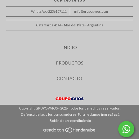
CONTACTANOS
WhatsApp 2236157111
info@grupoavios.com
Catamarca 4144 - Mar del Plata - Argentina
INICIO
PRODUCTOS
CONTACTO
Copyright GRUPO AVIOS - 2026. Todos los derechos reservados.
Defensa de las y los consumidores. Para reclamos
ingresá acá.
Botón de arrepentimiento