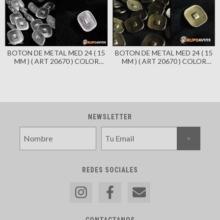
BOTON DE METAL MED 24 ( 15
BOTON DE METAL MED 24 ( 15
MM ) ( ART 20670 ) COLOR
MM ) ( ART 20670 ) COLOR
BRONCE VIEJO X 144
PLATA VIEJA X 144 UNIDADES
UNIDADES - CON PIE
- CON PIE
NEWSLETTER
REDES SOCIALES