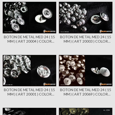
CUADRADOS
AGUJEROS CUADRADOS
BOTON DE METAL MED 24 ( 15
BOTON DE METAL MED 24 ( 15
MM ) ( ART 20004 ) COLOR
MM ) ( ART 20003 ) COLOR
NIQUEL BRILLANTE X 144
NIQUEL BRILLANTE X 144
UNIDADES - CON PIE
UNIDADES - CON PIE
BOTON DE METAL MED 24 ( 15
BOTON DE METAL MED 24 ( 15
MM ) ( ART 20001 ) COLOR
MM ) ( ART 20069 ) COLOR
NIQUEL BRILLANTE X 144
NIQUEL BRILLANTE X 144
UNIDADES - CON PIE
UNIDADES - PIRAMIDE - CON
PIE