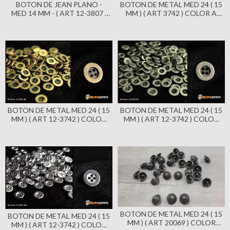
BOTON DE JEAN PLANO -
BOTON DE METAL MED 24 ( 15
MED 14 MM - ( ART 12-3807 )
MM ) ( ART 3742 ) COLOR A
CON LOGO X 1000 UNID.
ELECCION - X 1000 UNID -
CON LOGO
BOTON DE METAL MED 24 ( 15
BOTON DE METAL MED 24 ( 15
MM ) ( ART 12-3742 ) COLOR
MM ) ( ART 12-3742 ) COLOR
BRONCE VIEJO X 144
PLATA VIEJA X 144 UNIDADES
UNIDADES - CON 4
- CON 4 AGUJEROS
AGUJEROS
BOTON DE METAL MED 24 ( 15
BOTON DE METAL MED 24 ( 15
MM ) ( ART 20069 ) COLOR
MM ) ( ART 12-3742 ) COLOR